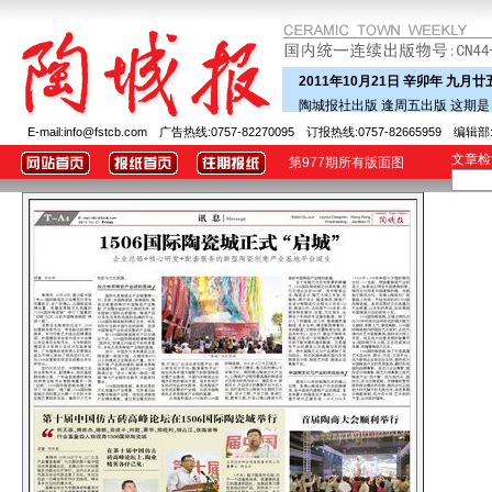
2011年10月21日 辛卯年 九月廿
陶城报社出版 逢周五出版 这期
E-mail:info@fstcb.com 广告热线:0757-82270095 订报热线:0757-82665959 编辑部:0
文章
第977期所有版面图