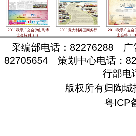
2011秋季广交会佛山陶博
2011意大利英国商务行
2011秋季广交
士会特刊（II）
士会特刊（
采编部电话：82276288 广
82705654 策划中心电话：82
行部电话
版权所有归陶城
粤ICP